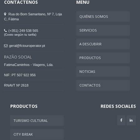
CONTÁCTENOS
MENU
Rua do Bom Samaritano, Nº 7, Loja
QUIÉNES SOMOS
C, Fátima
SERVICIOS
(+351) 249 538 565
(Costo según tu tarifa)
A DESCUBRIR
geral@fctouroperator.pt
RAZÃO SOCIAL
PRODUCTOS
FatimaCaminhos - Viagens, Lda.
NOTICIAS
NIF: PT 507 922 956
CONTACTOS
RNAVT Nº 2618
PRODUCTOS
REDES SOCIALES
TURISMO CULTURAL
CITY BREAK