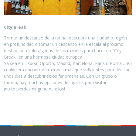
City Break
Tomar un descanso de la rutina, descubrir una ciudad o región
en profundidad o tomar un descanso en la escala al próximo
destino son solo algunas de las razones para hacer un "City
Break" en una hermosa ciudad europea.
Ya sea en Lisboa, Oporto, Madrid, Barcelona, París o Roma ... en
cualquiera encontrará razones más que suficientes para dedicar
unos días a descubrir sitios fenomenales. Con un grupo o
familia, hay muchas opciones de lugares para visitar:
¡no te pierdas ninguno de ellos!