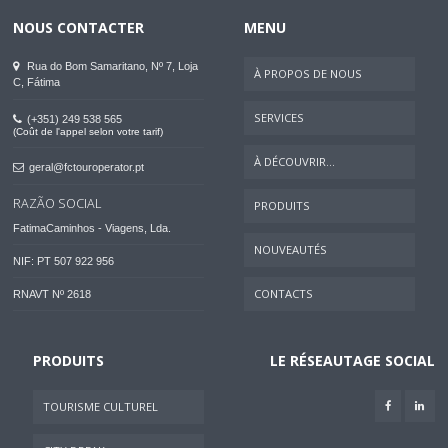
NOUS CONTACTER
MENU
Rua do Bom Samaritano, Nº 7, Loja
À PROPOS DE NOUS
C, Fátima
SERVICES
(+351) 249 538 565
(Coût de l'appel selon votre tarif)
À DÉCOUVRIR...
geral@fctouroperator.pt
RAZÃO SOCIAL
PRODUITS
FatimaCaminhos - Viagens, Lda.
NOUVEAUTÉS
NIF: PT 507 922 956
CONTACTS
RNAVT Nº 2618
PRODUITS
LE RÉSEAUTAGE SOCIAL
TOURISME CULTUREL