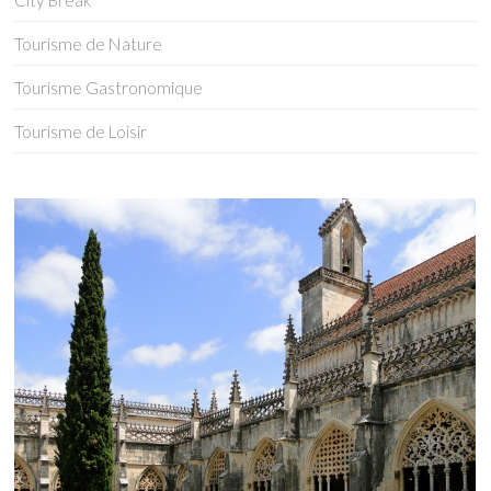
City Break
Tourisme de Nature
Tourisme Gastronomique
Tourisme de Loisir