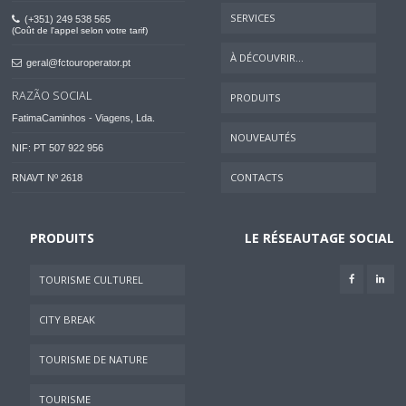
SERVICES
(+351) 249 538 565
(Coût de l'appel selon votre tarif)
À DÉCOUVRIR...
geral@fctouroperator.pt
RAZÃO SOCIAL
PRODUITS
FatimaCaminhos - Viagens, Lda.
NOUVEAUTÉS
NIF: PT 507 922 956
CONTACTS
RNAVT Nº 2618
PRODUITS
LE RÉSEAUTAGE SOCIAL
TOURISME CULTUREL
CITY BREAK
TOURISME DE NATURE
TOURISME