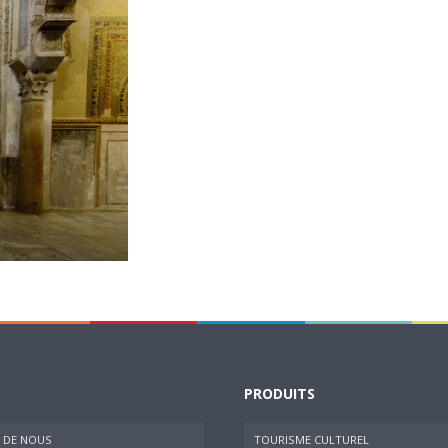
PRODUITS
 DE NOUS
TOURISME CULTUREL