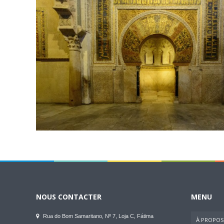
NOUS CONTACTER
MENU
Rua do Bom Samaritano, Nº 7, Loja C, Fátima
À PROPOS