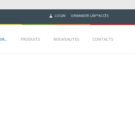
DEMANDER LÂ€™ACCÈS
LOGIN
R...
PRODUITS
NOUVEAUTÉS
CONTACTS