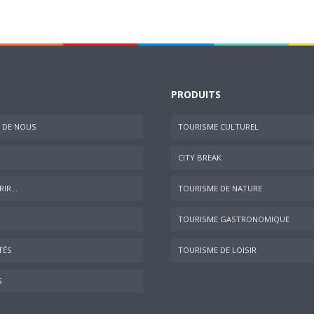
PRODUITS
 DE NOUS
TOURISME CULTUREL
CITY BREAK
IR...
TOURISME DE NATURE
TOURISME GASTRONOMIQUE
TÉS
TOURISME DE LOISIR
S