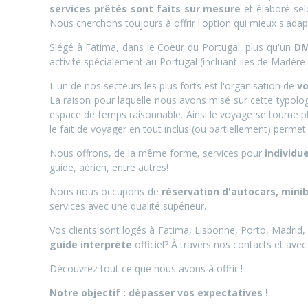
services prêtés sont faits sur mesure
et élaboré sel
Nous cherchons toujours à offrir l'option qui mieux s'ada
Siégé à Fatima, dans le Coeur du Portugal, plus qu'un
DM
activité spécialement au Portugal (incluant iles de Madère
L'un de nos secteurs les plus forts est l'organisation de
v
La raison pour laquelle nous avons misé sur cette typolo
espace de temps raisonnable. Ainsi le voyage se tourne plus
le fait de voyager en tout inclus (ou partiellement) perme
Nous offrons, de la même forme, services pour
individue
guide, aérien, entre autres!
Nous nous occupons de
réservation d'autocars, mini
services avec une qualité supérieur.
Vos clients sont logés à Fatima, Lisbonne, Porto, Madrid,
guide interprète
officiel? À travers nos contacts et ave
Découvrez tout ce que nous avons à offrir !
Notre objectif : dépasser vos expectatives !