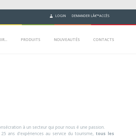
DEMANDER LÂ€™ACCÈS
LOGIN
R...
PRODUITS
NOUVEAUTÉS
CONTACTS
onsécration à un secteur qui pour nous é une passion.
 25 ans d'expériences au service du tourisme,
tous les