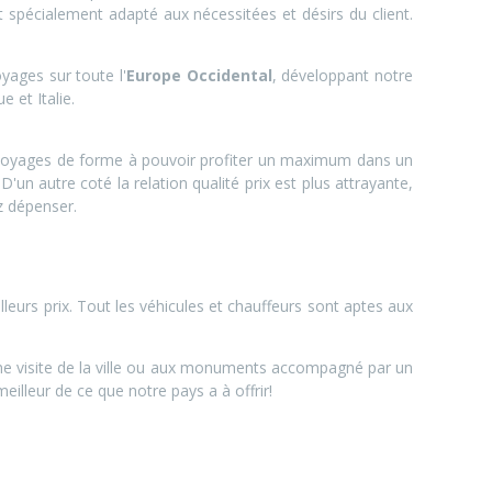
t spécialement adapté aux nécessitées et désirs du client.
yages sur toute l'
Europe Occidental
, développant notre
 et Italie.
es voyages de forme à pouvoir profiter un maximum dans un
'un autre coté la relation qualité prix est plus attrayante,
z dépenser.
eurs prix. Tout les véhicules et chauffeurs sont aptes aux
 une visite de la ville ou aux monuments accompagné par un
illeur de ce que notre pays a à offrir!