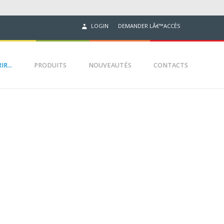
DEMANDER LÂ€™ACCÈS
LOGIN
R...
PRODUITS
NOUVEAUTÉS
CONTACTS