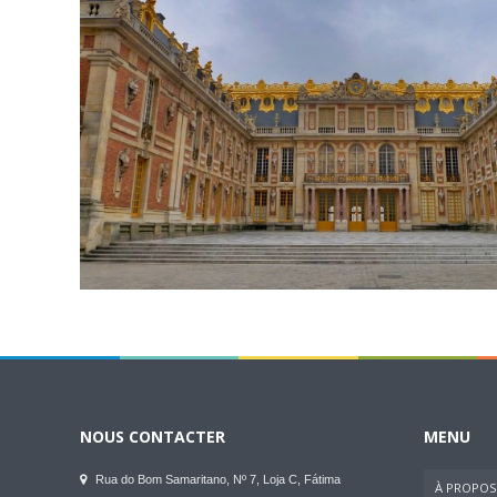
NOUS CONTACTER
MENU
Rua do Bom Samaritano, Nº 7, Loja C, Fátima
À PROPOS