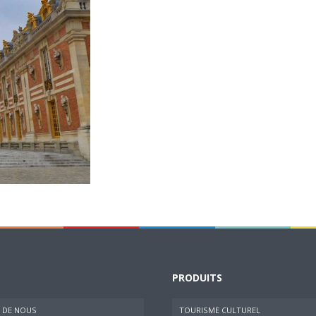
PRODUITS
 DE NOUS
TOURISME CULTUREL