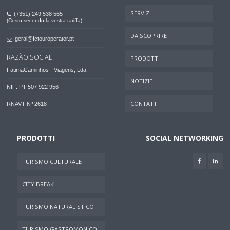
SERVIZI
(+351) 249 538 565
(Costo secondo la vostra tariffa)
DA SCOPRIRE
geral@fctouroperator.pt
RAZÃO SOCIAL
PRODOTTI
FatimaCaminhos - Viagens, Lda.
NOTIZIE
NIF: PT 507 922 956
CONTATTI
RNAVT Nº 2618
PRODOTTI
SOCIAL NETWORKING
TURISMO CULTURALE
CITY BREAK
TURISMO NATURALISTICO
TURISMO GASTROMONICO