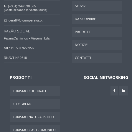
SERVIZI
(+351) 249 538 565
(Costo secondo la vostra tariffa)
DA SCOPRIRE
geral@fctouroperator.pt
RAZÃO SOCIAL
PRODOTTI
FatimaCaminhos - Viagens, Lda.
NOTIZIE
NIF: PT 507 922 956
CONTATTI
RNAVT Nº 2618
PRODOTTI
SOCIAL NETWORKING
TURISMO CULTURALE
CITY BREAK
TURISMO NATURALISTICO
TURISMO GASTROMONICO