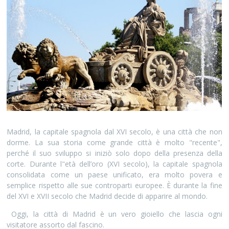
Madrid, la capitale spagnola dal XVI secolo, è una città che non
dorme. La sua storia come grande città è molto "recente",
perché il suo sviluppo si iniziò solo dopo della presenza della
corte. Durante l"età dell’oro (XVI secolo), la capitale spagnola
consolidata come un paese unificato, era molto povera e
semplice rispetto alle sue controparti europee. È durante la fine
del XVI e XVII secolo che Madrid decide di apparire al mondo.
Oggi, la città di Madrid è un vero gioiello che lascia ogni
visitatore assorto dal fascino.