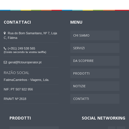
CONTATTACI
MENU
Rua do Bom Samaritano, Nº 7, Loja
CHI SIAMO
C, Fátima
SERVIZI
(+351) 249 538 565
(Costo secondo la vostra tariffa)
DA SCOPRIRE
geral@fctouroperator.pt
RAZÃO SOCIAL
PRODOTTI
FatimaCaminhos - Viagens, Lda.
NOTIZIE
NIF: PT 507 922 956
CONTATTI
RNAVT Nº 2618
PRODOTTI
SOCIAL NETWORKING