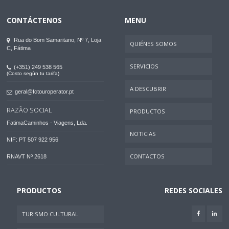
CONTÁCTENOS
MENU
Rua do Bom Samaritano, Nº 7, Loja
QUIÉNES SOMOS
C, Fátima
SERVICIOS
(+351) 249 538 565
(Costo según tu tarifa)
A DESCUBRIR
geral@fctouroperator.pt
RAZÃO SOCIAL
PRODUCTOS
FatimaCaminhos - Viagens, Lda.
NOTICIAS
NIF: PT 507 922 956
CONTACTOS
RNAVT Nº 2618
PRODUCTOS
REDES SOCIALES
TURISMO CULTURAL