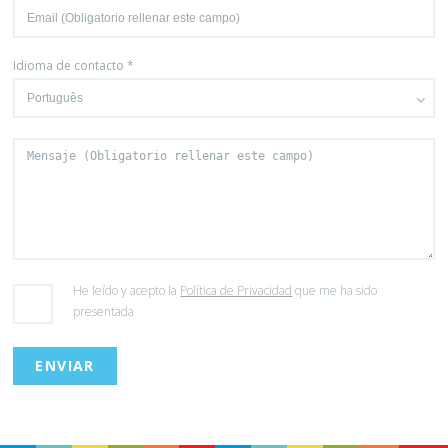
Idioma de contacto *
He leído y acepto la
Política de Privacidad
que me ha sido
presentada