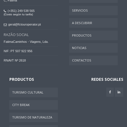
C, Fátima
SERVICIOS
(+351) 249 538 565
(Costo según tu tarifa)
A DESCUBRIR
geral@fctouroperator.pt
RAZÃO SOCIAL
PRODUCTOS
FatimaCaminhos - Viagens, Lda.
NOTICIAS
NIF: PT 507 922 956
CONTACTOS
RNAVT Nº 2618
PRODUCTOS
REDES SOCIALES
TURISMO CULTURAL
CITY BREAK
TURISMO DE NATURALEZA