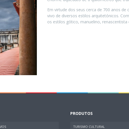
Em virtude dos seus cerca de 700 anos de 
vivo de diversos estilos arquitetónicos. C
os estilos gótico, manuelino, renascentista 
PRODUTOS
MOS
TURISMO CULTURAL