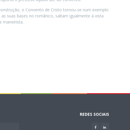
construção, o Convento de Cristo tornou-se num exemplo
om as suas bases no românico, saltam igualmente à vista
e maneirista.
REDES SOCIAIS