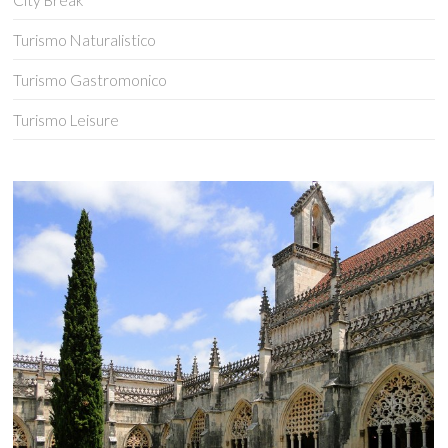
City Break
Turismo Naturalistico
Turismo Gastromonico
Turismo Leisure