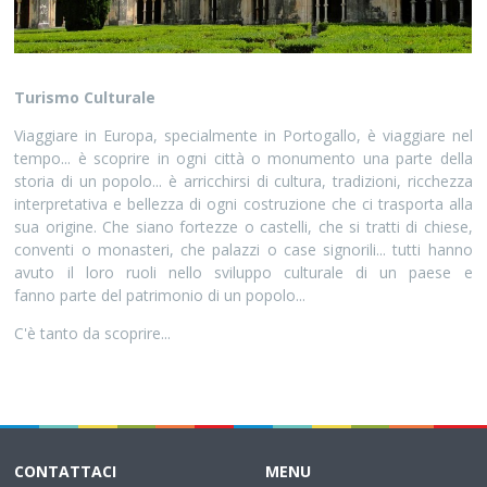
Turismo Culturale
Viaggiare in Europa, specialmente in Portogallo, è viaggiare nel
tempo... è scoprire in ogni città o monumento una parte della
storia di un popolo... è arricchirsi di cultura, tradizioni, ricchezza
interpretativa e bellezza di ogni costruzione che ci trasporta alla
sua origine. Che siano fortezze o castelli, che si tratti di chiese,
conventi o monasteri, che palazzi o case signorili... tutti hanno
avuto il loro ruoli nello sviluppo culturale di un paese e
fanno parte del patrimonio di un popolo...
C'è tanto da scoprire...
CONTATTACI
MENU