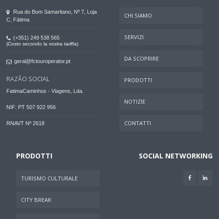
Rua do Bom Samaritano, Nº 7, Loja
CHI SIAMO
C, Fátima
SERVIZI
(+351) 249 538 565
(Costo secondo la vostra tariffa)
DA SCOPRIRE
geral@fctouroperator.pt
RAZÃO SOCIAL
PRODOTTI
FatimaCaminhos - Viagens, Lda.
NOTIZIE
NIF: PT 507 922 956
CONTATTI
RNAVT Nº 2618
PRODOTTI
SOCIAL NETWORKING
TURISMO CULTURALE
CITY BREAK