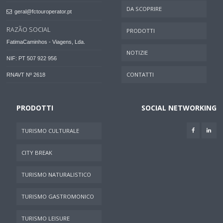
DA SCOPRIRE
geral@fctouroperator.pt
RAZÃO SOCIAL
PRODOTTI
FatimaCaminhos - Viagens, Lda.
NOTIZIE
NIF: PT 507 922 956
CONTATTI
RNAVT Nº 2618
PRODOTTI
SOCIAL NETWORKING
TURISMO CULTURALE
CITY BREAK
TURISMO NATURALISTICO
TURISMO GASTROMONICO
TURISMO LEISURE