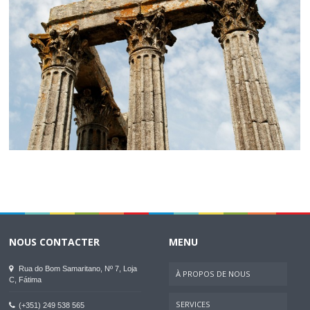
NOUS CONTACTER
MENU
Rua do Bom Samaritano, Nº 7, Loja
À PROPOS DE NOUS
C, Fátima
SERVICES
(+351) 249 538 565