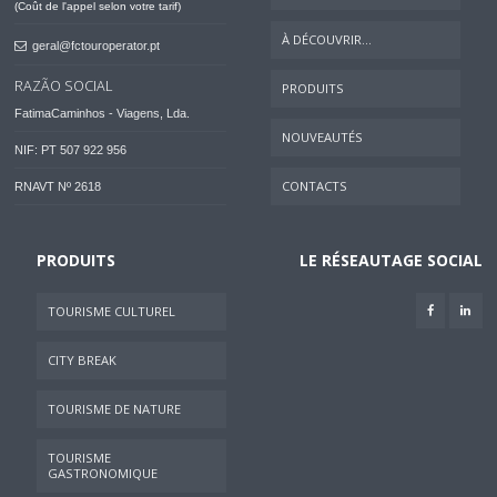
(Coût de l'appel selon votre tarif)
À DÉCOUVRIR...
geral@fctouroperator.pt
RAZÃO SOCIAL
PRODUITS
FatimaCaminhos - Viagens, Lda.
NOUVEAUTÉS
NIF: PT 507 922 956
CONTACTS
RNAVT Nº 2618
PRODUITS
LE RÉSEAUTAGE SOCIAL
TOURISME CULTUREL
CITY BREAK
TOURISME DE NATURE
TOURISME
GASTRONOMIQUE