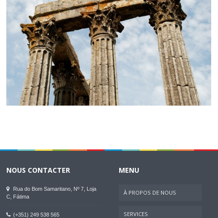
NOUS CONTACTER
MENU
Rua do Bom Samaritano, Nº 7, Loja
À PROPOS DE NOUS
C, Fátima
SERVICES
(+351) 249 538 565