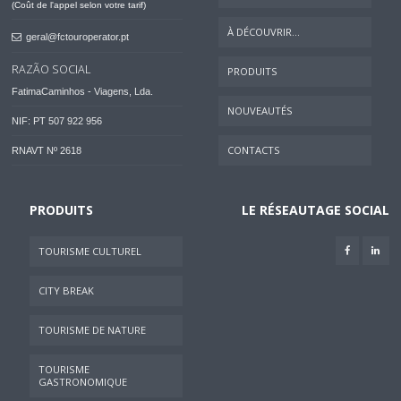
(Coût de l'appel selon votre tarif)
À DÉCOUVRIR...
geral@fctouroperator.pt
RAZÃO SOCIAL
PRODUITS
FatimaCaminhos - Viagens, Lda.
NOUVEAUTÉS
NIF: PT 507 922 956
CONTACTS
RNAVT Nº 2618
PRODUITS
LE RÉSEAUTAGE SOCIAL
TOURISME CULTUREL
CITY BREAK
TOURISME DE NATURE
TOURISME
GASTRONOMIQUE