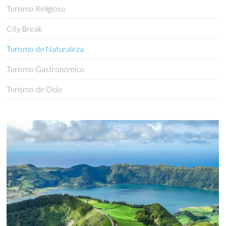
Turismo Religioso
City Break
Turismo de Naturaleza
Turismo Gastronómico
Turismo de Ocio