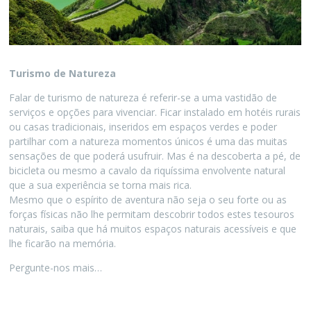
Turismo de Natureza
Falar de turismo de natureza é referir-se a uma vastidão de
serviços e opções para vivenciar. Ficar instalado em hotéis rurais
ou casas tradicionais, inseridos em espaços verdes e poder
partilhar com a natureza momentos únicos é uma das muitas
sensações de que poderá usufruir. Mas é na descoberta a pé, de
bicicleta ou mesmo a cavalo da riquíssima envolvente natural
que a sua experiência se torna mais rica.
Mesmo que o espírito de aventura não seja o seu forte ou as
forças físicas não lhe permitam descobrir todos estes tesouros
naturais, saiba que há muitos espaços naturais acessíveis e que
lhe ficarão na memória.
Pergunte-nos mais…