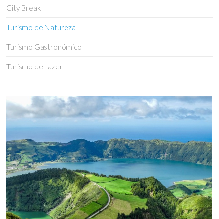
City Break
Turismo de Natureza
Turismo Gastronómico
Turismo de Lazer