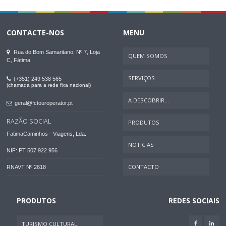
CONTACTE-NOS
MENU
Rua do Bom Samaritano, Nº 7, Loja
QUEM SOMOS
C, Fátima
SERVIÇOS
(+351) 249 538 565
(chamada para a rede fixa nacional)
A DESCOBRIR...
geral@fctouroperator.pt
RAZÃO SOCIAL
PRODUTOS
FatimaCaminhos - Viagens, Lda.
NOTICIAS
NIF: PT 507 922 956
CONTACTO
RNAVT Nº 2618
PRODUTOS
REDES SOCIAIS
TURISMO CULTURAL