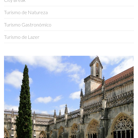
City Break
Turismo de Natureza
Turismo Gastronómico
Turismo de Lazer