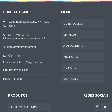
CONTACTE-NOS
MENU
Rua do Bom Samaritano, Nº 7, Loja
QUEM SOMOS
C, Fátima
SERVIÇOS
(+351) 249 538 565
(chamada para a rede fixa nacional)
A DESCOBRIR...
geral@fctouroperator.pt
RAZÃO SOCIAL
PRODUTOS
FatimaCaminhos - Viagens, Lda.
NOTICIAS
NIF: PT 507 922 956
CONTACTO
RNAVT Nº 2618
PRODUTOS
REDES SOCIAIS
TURISMO CULTURAL