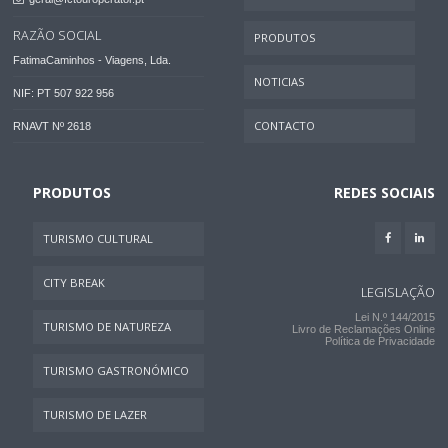
RAZÃO SOCIAL
PRODUTOS
FatimaCaminhos - Viagens, Lda.
NOTICIAS
NIF: PT 507 922 956
CONTACTO
RNAVT Nº 2618
PRODUTOS
REDES SOCIAIS
TURISMO CULTURAL
CITY BREAK
LEGISLAÇÃO
Lei N.º 144/2015
TURISMO DE NATUREZA
Livro de Reclamações Online
Política de Privacidade
TURISMO GASTRONÓMICO
TURISMO DE LAZER