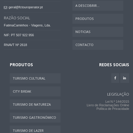
A DESCOBRIR...
geral@fctouroperator.pt
RAZÃO SOCIAL
PRODUTOS
FatimaCaminhos - Viagens, Lda.
NOTICIAS
NIF: PT 507 922 956
CONTACTO
RNAVT Nº 2618
PRODUTOS
REDES SOCIAIS
TURISMO CULTURAL
CITY BREAK
LEGISLAÇÃO
Lei N.º 144/2015
TURISMO DE NATUREZA
Livro de Reclamações Online
Política de Privacidade
TURISMO GASTRONÓMICO
TURISMO DE LAZER