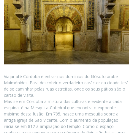
Viajar até Córdoba é entrar nos domínios do filósofo árabe
Maimónides. Para descobrir o verdadeiro carácter da cidade terá
de se caminhar pelas ruas estreitas, onde os seus pátios são o
cartão de visita.
Mas se em Córdoba a mistura das culturas é evidente a cada
esquina, é na Mesquita-Catedral que encontra o expoente
máximo desta fusão. Em 785, nasce uma mesquita sobre a
antiga igreja de São Vicente. Com o aumento da população,
inicia-se em 812 a ampliação do templo. Como o espaço
continua a ser pequeno para o número de fiéis, são feitas uma