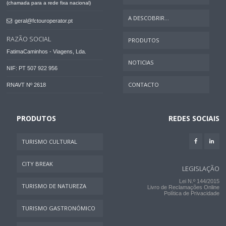
(chamada para a rede fixa nacional)
A DESCOBRIR...
geral@fctouroperator.pt
RAZÃO SOCIAL
PRODUTOS
FatimaCaminhos - Viagens, Lda.
NOTICIAS
NIF: PT 507 922 956
CONTACTO
RNAVT Nº 2618
PRODUTOS
REDES SOCIAIS
TURISMO CULTURAL
CITY BREAK
LEGISLAÇÃO
Lei N.º 144/2015
TURISMO DE NATUREZA
Livro de Reclamações Online
Política de Privacidade
TURISMO GASTRONÓMICO