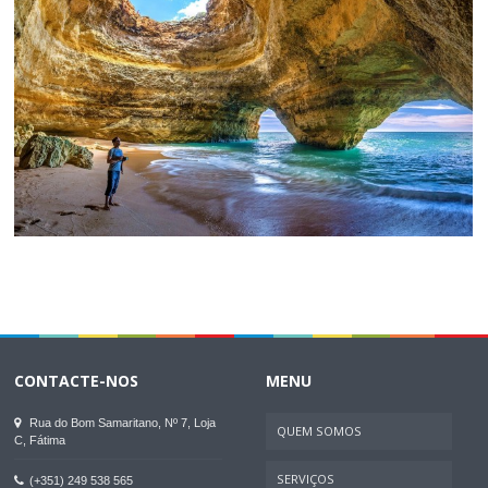
CONTACTE-NOS
MENU
Rua do Bom Samaritano, Nº 7, Loja
QUEM SOMOS
C, Fátima
SERVIÇOS
(+351) 249 538 565