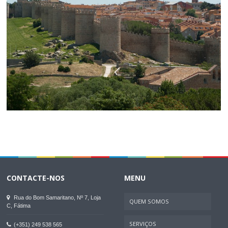
CONTACTE-NOS
MENU
Rua do Bom Samaritano, Nº 7, Loja
QUEM SOMOS
C, Fátima
SERVIÇOS
(+351) 249 538 565