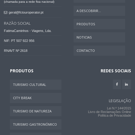
(chamada para a rede fixa nacional)
A DESCOBRIR...
geral@fctouroperator.pt
RAZÃO SOCIAL
PRODUTOS
FatimaCaminhos - Viagens, Lda.
NOTICIAS
NIF: PT 507 922 956
CONTACTO
RNAVT Nº 2618
PRODUTOS
REDES SOCIAIS
TURISMO CULTURAL
CITY BREAK
LEGISLAÇÃO
Lei N.º 144/2015
TURISMO DE NATUREZA
Livro de Reclamações Online
Política de Privacidade
TURISMO GASTRONÓMICO