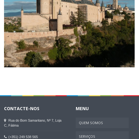
CONTACTE-NOS
MENU
Rua do Bom Samaritano, Nº 7, Loja
QUEM SOMOS
C, Fátima
SERVIÇOS
(+351) 249 538 565