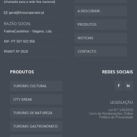
(chamada para a rede fixa nacional)
A DESCOBRIR...
geral@fctouroperator.pt
RAZÃO SOCIAL
PRODUTOS
FatimaCaminhos - Viagens, Lda.
NOTICIAS
NIF: PT 507 922 956
CONTACTO
RNAVT Nº 2618
PRODUTOS
REDES SOCIAIS
TURISMO CULTURAL
CITY BREAK
LEGISLAÇÃO
Lei N.º 144/2015
TURISMO DE NATUREZA
Livro de Reclamações Online
Política de Privacidade
TURISMO GASTRONÓMICO