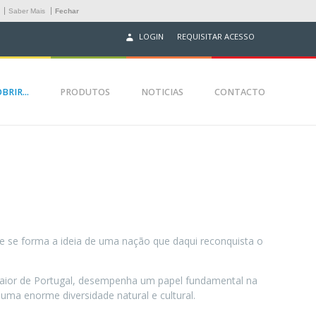
.
Saber Mais
Fechar
REQUISITAR ACESSO
LOGIN
BRIR...
PRODUTOS
NOTICIAS
CONTACTO
ue se forma a ideia de uma nação que daqui reconquista o
aior de Portugal, desempenha um papel fundamental na
uma enorme diversidade natural e cultural.