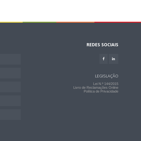
REDES SOCIAIS
LEGISLAÇÃO
Lei N.º 144/2015
Livro de Reclamações Online
Política de Privacidade