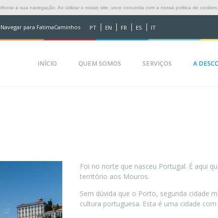
horar a sua navegação. Ao utilizar o nosso site, voce concorda com a nossa politica de cookies
Navegar para FatimaCaminhos
PT
EN
FR
ES
IT
INÍCIO
QUEM SOMOS
SERVIÇOS
A DESCO
Foi no norte que nasceu Portugal. É aqui q
território aos Mouros.
Sem dúvida que o Porto, segunda cidade m
cultura portuguesa. Esta é uma cidade com 