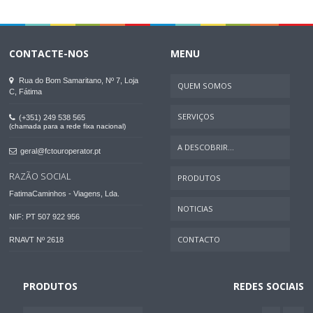
CONTACTE-NOS
MENU
Rua do Bom Samaritano, Nº 7, Loja
QUEM SOMOS
C, Fátima
SERVIÇOS
(+351) 249 538 565
(chamada para a rede fixa nacional)
A DESCOBRIR...
geral@fctouroperator.pt
RAZÃO SOCIAL
PRODUTOS
FatimaCaminhos - Viagens, Lda.
NOTICIAS
NIF: PT 507 922 956
CONTACTO
RNAVT Nº 2618
PRODUTOS
REDES SOCIAIS