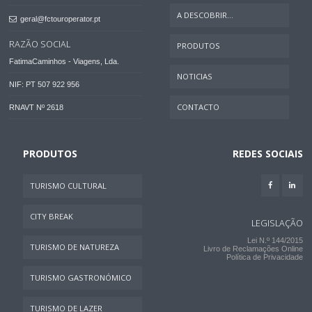
A DESCOBRIR...
geral@fctouroperator.pt
RAZÃO SOCIAL
PRODUTOS
FatimaCaminhos - Viagens, Lda.
NOTICIAS
NIF: PT 507 922 956
CONTACTO
RNAVT Nº 2618
PRODUTOS
REDES SOCIAIS
TURISMO CULTURAL
CITY BREAK
LEGISLAÇÃO
Lei N.º 144/2015
TURISMO DE NATUREZA
Livro de Reclamações Online
Política de Privacidade
TURISMO GASTRONÓMICO
TURISMO DE LAZER