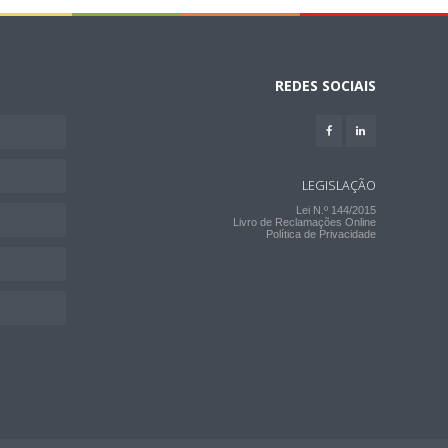
REDES SOCIAIS
LEGISLAÇÃO
Lei N.º 144/2015
Livro de Reclamações Online
Política de Privacidade