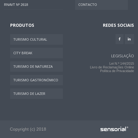
CONTACTO
RNAVT Nº 2618
PRODUTOS
REDES SOCIAIS
TURISMO CULTURAL
CITY BREAK
LEGISLAÇÃO
Lei N.º 144/2015
TURISMO DE NATUREZA
Livro de Reclamações Online
Política de Privacidade
TURISMO GASTRONÓMICO
TURISMO DE LAZER
Copyright (c) 2018